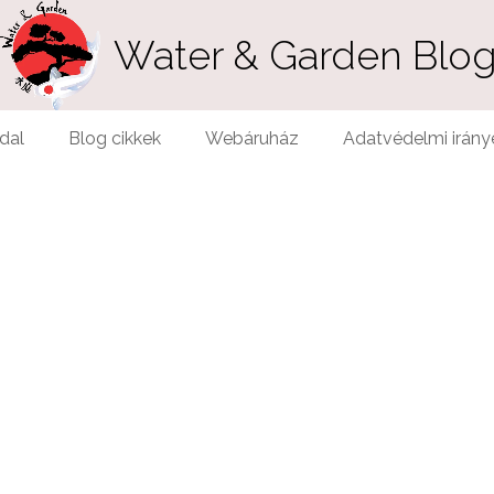
Water & Garden Blo
dal
Blog cikkek
Webáruház
Adatvédelmi irány