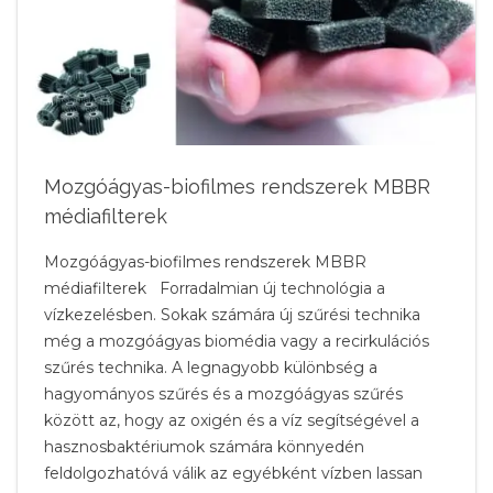
Mozgóágyas-biofilmes rendszerek MBBR
médiafilterek
Mozgóágyas-biofilmes rendszerek MBBR
médiafilterek Forradalmian új technológia a
vízkezelésben. Sokak számára új szűrési technika
még a mozgóágyas biomédia vagy a recirkulációs
szűrés technika. A legnagyobb különbség a
hagyományos szűrés és a mozgóágyas szűrés
között az, hogy az oxigén és a víz segítségével a
hasznosbaktériumok számára könnyedén
feldolgozhatóvá válik az egyébként vízben lassan