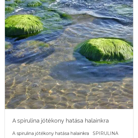
A spirulina jótékony hatása halainkra
A spirulina jótékony hatása halainkra SPIRULINA