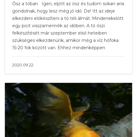
Ősz a tóban Igen, eljött az ősz és tudom sokan arra
gondolnak, hogy lesz még jó idő. De! Itt az ideje
elkezdeni előkészíteni a tó téli álmát. Mindenekelőtt
egy picit visszamennék az időben. A tó őszi
felkészítését már szeptember első heteiben
szükséges elkezdenünk, amikor még a víz hőfoka
15-20 fok között van. Ehhez mindenképpen
2020.09.22.