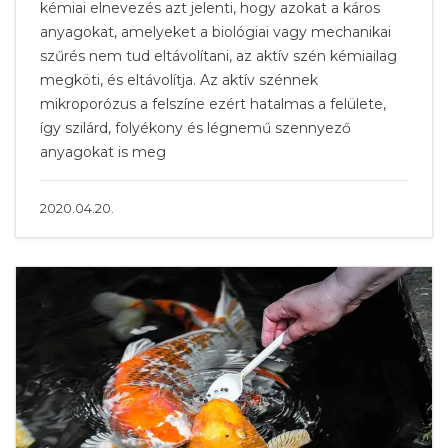
kémiai elnevezés azt jelenti, hogy azokat a káros
anyagokat, amelyeket a biológiai vagy mechanikai
szűrés nem tud eltávolítani, az aktív szén kémiailag
megköti, és eltávolítja. Az aktív szénnek
mikroporózus a felszíne ezért hatalmas a felülete,
így szilárd, folyékony és légnemű szennyező
anyagokat is meg
2020.04.20.