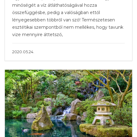
minőségét a víz átláthatóságával hozza
összefüggésbe, pedig a valóságban ettől
lényegesebben többről van szó! Természetesen
esztétikai szempontból nem mellékes, hogy tavunk
vize mennyire áttetsző,
2020.05.24.