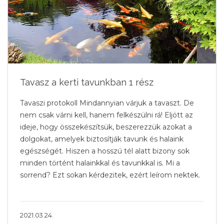
Tavasz a kerti tavunkban 1 rész
Tavaszi protokoll Mindannyian várjuk a tavaszt. De
nem csak várni kell, hanem felkészülni rá! Eljött az
ideje, hogy összekészítsük, beszerezzük azokat a
dolgokat, amelyek biztosítják tavunk és halaink
egészségét. Hiszen a hosszú tél alatt bizony sok
minden történt halainkkal és tavunkkal is. Mi a
sorrend? Ezt sokan kérdezitek, ezért leírom nektek.
2021.03.24.