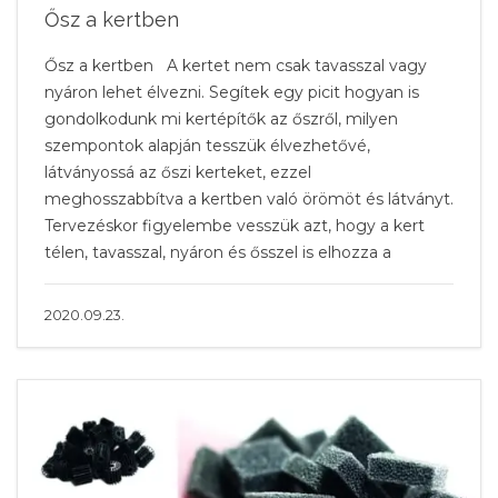
Ősz a kertben
Ősz a kertben A kertet nem csak tavasszal vagy
nyáron lehet élvezni. Segítek egy picit hogyan is
gondolkodunk mi kertépítők az őszről, milyen
szempontok alapján tesszük élvezhetővé,
látványossá az őszi kerteket, ezzel
meghosszabbítva a kertben való örömöt és látványt.
Tervezéskor figyelembe vesszük azt, hogy a kert
télen, tavasszal, nyáron és ősszel is elhozza a
2020.09.23.