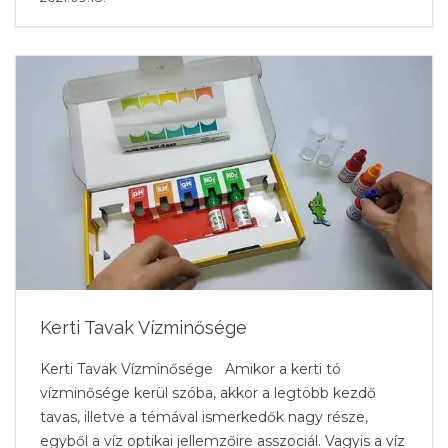
Kerti Tavak Vízminősége
Kerti Tavak Vízminősége Amikor a kerti tó
vízminősége kerül szóba, akkor a legtöbb kezdő
tavas, illetve a témával ismerkedők nagy része,
egyből a víz optikai jellemzőire asszociál. Vagyis a víz