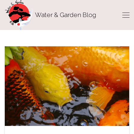
Water & Garden Blog