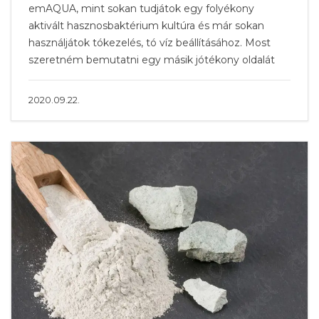
emAQUA, mint sokan tudjátok egy folyékony
aktivált hasznosbaktérium kultúra és már sokan
használjátok tókezelés, tó víz beállításához. Most
szeretném bemutatni egy másik jótékony oldalát
2020.09.22.