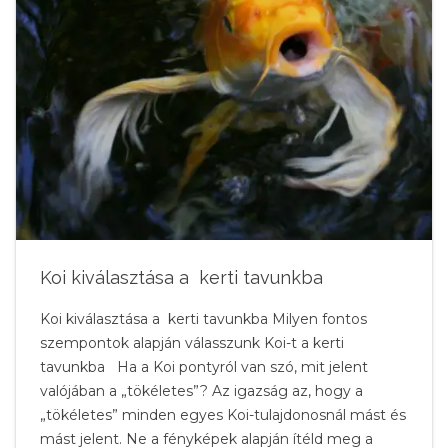
Koi kiválasztása a kerti tavunkba
Koi kiválasztása a kerti tavunkba Milyen fontos
szempontok alapján válasszunk Koi-t a kerti
tavunkba Ha a Koi pontyról van szó, mit jelent
valójában a „tökéletes”? Az igazság az, hogy a
„tökéletes” minden egyes Koi-tulajdonosnál mást és
mást jelent. Ne a fényképek alapján ítéld meg a