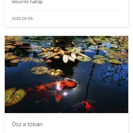
lebomló haltáp.
2023.09.09.
Ősz a tóban