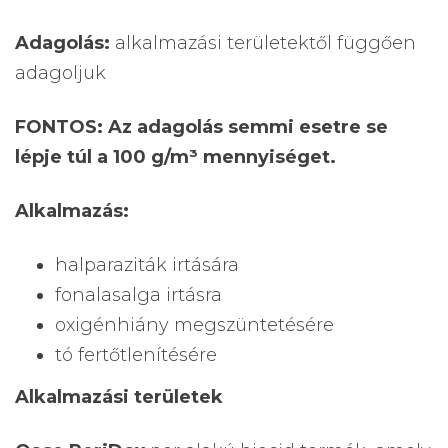
Adagolás:
alkalmazási területektől függően
adagoljuk
FONTOS: Az adagolás semmi esetre se
lépje túl a 100 g/m³ mennyiséget.
Alkalmazás:
halparaziták irtására
fonalasalga irtásra
oxigénhiány megszüntetésére
tó fertőtlenítésére
Alkalmazási területek