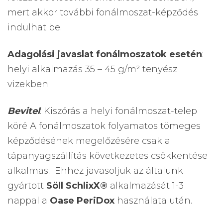
mert akkor további fonálmoszat-képződés
indulhat be.
Adagolási javaslat fonálmoszatok esetén
:
helyi alkalmazás 35 – 45 g/m² tenyész
vizekben
Bevitel
: Kiszórás a helyi fonálmoszat-telep
köré A fonálmoszatok folyamatos tömeges
képződésének megelőzésére csak a
tápanyagszállítás következetes csökkentése
alkalmas. Ehhez javasoljuk az általunk
gyártott
Söll SchlixX®
alkalmazását 1-3
nappal a
Oase PeriDox
használata után.