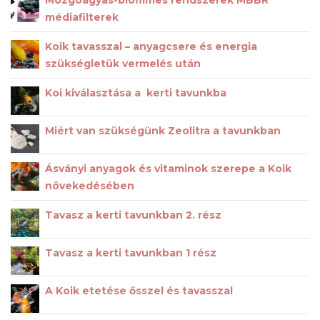
médiafilterek
Koik tavasszal – anyagcsere és energia
szükségletük vermelés után
Koi kiválasztása a kerti tavunkba
Miért van szükségünk Zeolitra a tavunkban
Ásványi anyagok és vitaminok szerepe a Koik
növekedésében
Tavasz a kerti tavunkban 2. rész
Tavasz a kerti tavunkban 1 rész
A Koik etetése ősszel és tavasszal