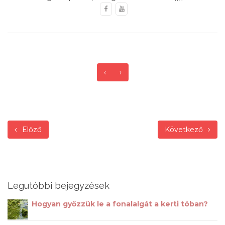
‹
›
Előző
Következő
Legutóbbi bejegyzések
Hogyan győzzük le a fonalalgát a kerti tóban?