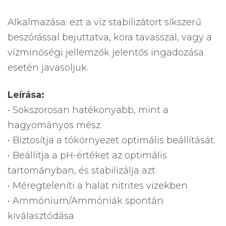
Alkalmazása: ezt a víz stabilizátort síkszerű
beszórással bejuttatva, kora tavasszal, vagy a
vízminőségi jellemzők jelentős ingadozása
esetén javasoljuk.
Leírása:
• Sokszorosan hatékonyabb, mint a
hagyományos mész.
• Biztosítja a tókörnyezet optimális beállítását.
• Beállítja a pH-értéket az optimális
tartományban, és stabilizálja azt
• Méregteleníti a halat nitrites vizekben
• Ammónium/Ammóniák spontán
kiválasztódása