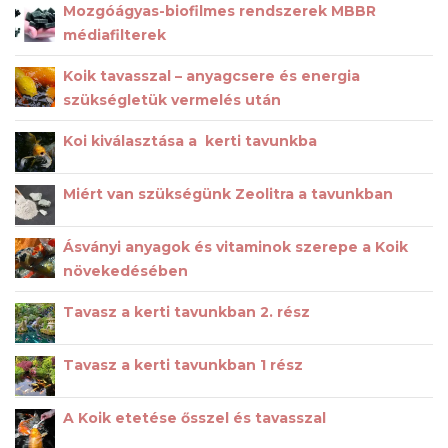
Mozgóágyas-biofilmes rendszerek MBBR
médiafilterek
Koik tavasszal – anyagcsere és energia
szükségletük vermelés után
Koi kiválasztása a kerti tavunkba
Miért van szükségünk Zeolitra a tavunkban
Ásványi anyagok és vitaminok szerepe a Koik
növekedésében
Tavasz a kerti tavunkban 2. rész
Tavasz a kerti tavunkban 1 rész
A Koik etetése ősszel és tavasszal