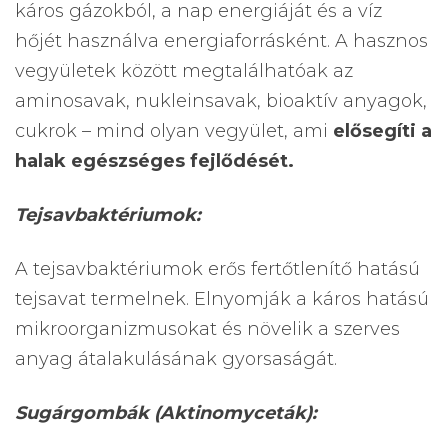
káros gázokból, a nap energiáját és a víz
hőjét használva energiaforrásként. A hasznos
vegyületek között megtalálhatóak az
aminosavak, nukleinsavak, bioaktív anyagok,
cukrok – mind olyan vegyület, ami
elősegíti a
halak egészséges fejlődését.
Tejsavbaktériumok:
A tejsavbaktériumok erős fertőtlenítő hatású
tejsavat termelnek. Elnyomják a káros hatású
mikroorganizmusokat és növelik a szerves
anyag átalakulásának gyorsaságát.
Sugárgombák (Aktinomyceták):