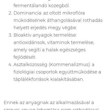
fermentálandó közegből.
Dominancia: az oltott mikroflóra
működésének áthangolásával rothadás
helyett erjedés megy végbe.
Bioaktiv anyagok termelése:
antioxidánsok, vitaminok termelése,
amely segíti a halak egészséges
fejlődését.
Asztalközösség (Kommenalizmus): a
fiziológiai csoportok együttműködése a
táplálékforrások kialakításában.
Ennek az anyagnak az alkalmazásával a