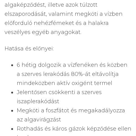
algaképződést, illetve azok túlzott
elszaporodását, valamint megköti a vízben
előforduló nehézfémeket és a halakra
veszélyes egyéb anyagokat.
Hatása és előnyei:
6 hétig dolgozik a vízfenéken és közben
a szerves lerakódás 80%-át eltávolítja
mindeközben aktív oxigént termel
Jelentősen csökkenti a szerves
iszaplerakódást
Megköti a foszfátot és megakadályozza
az algavirágzást
Rothadás és káros gázok képződése ellen