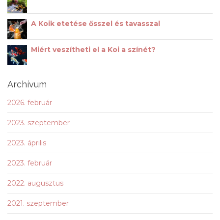
A Koik etetése ősszel és tavasszal
Miért veszítheti el a Koi a színét?
Archívum
2026. február
2023. szeptember
2023. április
2023. február
2022. augusztus
2021. szeptember