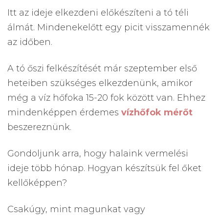
Itt az ideje elkezdeni előkészíteni a tó téli
álmát. Mindenekelőtt egy picit visszamennék
az időben.
A tó őszi felkészítését már szeptember első
heteiben szükséges elkezdenünk, amikor
még a víz hőfoka 15-20 fok között van. Ehhez
mindenképpen érdemes
vízhőfok mérőt
beszereznünk.
Gondoljunk arra, hogy halaink vermelési
ideje több hónap. Hogyan készítsük fel őket
kellőképpen?
Csakúgy, mint magunkat vagy