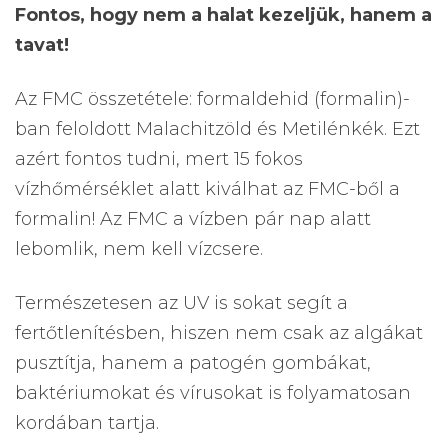
Fontos, hogy nem a halat kezeljük, hanem a
tavat!
Az FMC összetétele: formaldehid (formalin)-
ban feloldott Malachitzöld és Metilénkék. Ezt
azért fontos tudni, mert 15 fokos
vízhőmérséklet alatt kiválhat az FMC-ből a
formalin! Az FMC a vízben pár nap alatt
lebomlik, nem kell vízcsere.
Természetesen az UV is sokat segít a
fertőtlenítésben, hiszen nem csak az algákat
pusztítja, hanem a patogén gombákat,
baktériumokat és vírusokat is folyamatosan
kordában tartja.