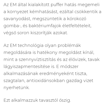
Az EM által kialakított puffer hatás megemeli
a környezet kémhatásást, ezáltal csökkentik a
savanyodást, megszüntetik a kórokozó
gomba-, és baktériumfajok életfeltételeit,
végső soron kiszorítják azokat.
Az EM technológia olyan problémák
megoldására is hatékony megoldást kínál,
mint a szennyvíztisztítás és az élővizek, tavak
lágyiszapmentesítése is. E módszer
alkalmazásának eredményeként tiszta,
szagtalan, antioxidánsokban gazdag vizet
nyerhetünk.
Ezt alkalmazzuk tavasztól őszig.