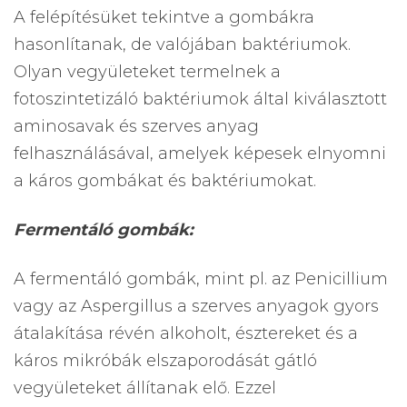
A felépítésüket tekintve a gombákra
hasonlítanak, de valójában baktériumok.
Olyan vegyületeket termelnek a
fotoszintetizáló baktériumok által kiválasztott
aminosavak és szerves anyag
felhasználásával, amelyek képesek elnyomni
a káros gombákat és baktériumokat.
Fermentáló gombák:
A fermentáló gombák, mint pl. az Penicillium
vagy az Aspergillus a szerves anyagok gyors
átalakítása révén alkoholt, észtereket és a
káros mikróbák elszaporodását gátló
vegyületeket állítanak elő. Ezzel