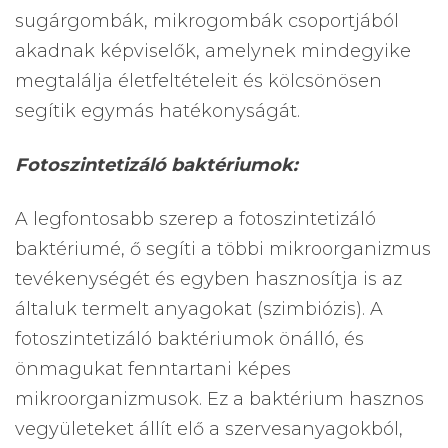
sugárgombák, mikrogombák csoportjából
akadnak képviselők, amelynek mindegyike
megtalálja életfeltételeit és kölcsönösen
segítik egymás hatékonyságát.
Fotoszintetizáló baktériumok:
A legfontosabb szerep a fotoszintetizáló
baktériumé, ő segíti a többi mikroorganizmus
tevékenységét és egyben hasznosítja is az
általuk termelt anyagokat (szimbiózis). A
fotoszintetizáló baktériumok önálló, és
önmagukat fenntartani képes
mikroorganizmusok. Ez a baktérium hasznos
vegyületeket állít elő a szervesanyagokból,