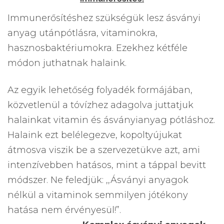
Immunerősítéshez szükségük lesz ásványi
anyag utánpótlásra, vitaminokra,
hasznosbaktériumokra. Ezekhez kétféle
módon juthatnak halaink.
Az egyik lehetőség folyadék formájában,
közvetlenül a tóvízhez adagolva juttatjuk
halainkat vitamin és ásványianyag pótláshoz.
Halaink ezt belélegezve, kopoltyújukat
átmosva viszik be a szervezetükve azt, ami
intenzívebben hatásos, mint a táppal bevitt
módszer. Ne feledjük: ,,Ásványi anyagok
nélkül a vitaminok semmilyen jótékony
hatása nem érvényesül!”.