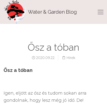
Water & Garden Blog
Ősz a tóban
2020.09.22.
Hírek
Ősz a tóban
Igen, eljött az ősz és tudom sokan arra
gondolnak, hogy lesz még jó idő. De!