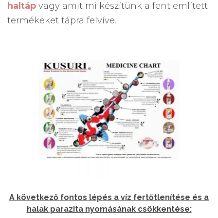
haltáp
vagy amit mi készítünk a fent említett
termékeket tápra felvíve.
A következő fontos lépés a víz fertőtlenítése és a
halak parazita nyomásának csökkentése: