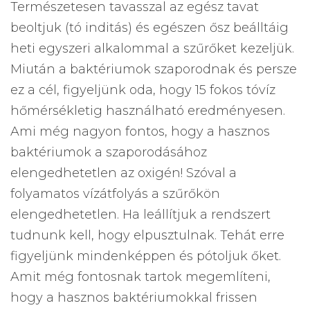
Természetesen tavasszal az egész tavat
beoltjuk (tó inditás) és egészen ősz beálltáig
heti egyszeri alkalommal a szűrőket kezeljük.
Miután a baktériumok szaporodnak és persze
ez a cél, figyeljünk oda, hogy 15 fokos tóvíz
hőmérsékletig használható eredményesen.
Ami még nagyon fontos, hogy a hasznos
baktériumok a szaporodásához
elengedhetetlen az oxigén! Szóval a
folyamatos vízátfolyás a szűrőkön
elengedhetetlen. Ha leállítjuk a rendszert
tudnunk kell, hogy elpusztulnak. Tehát erre
figyeljünk mindenképpen és pótoljuk őket.
Amit még fontosnak tartok megemlíteni,
hogy a hasznos baktériumokkal frissen