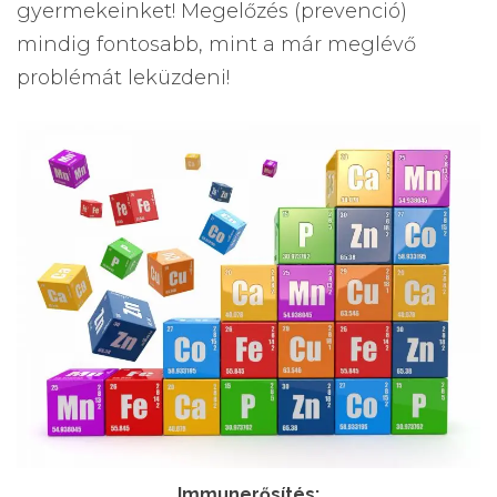
gyermekeinket! Megelőzés (prevenció)
mindig fontosabb, mint a már meglévő
problémát leküzdeni!
Immunerősítés: