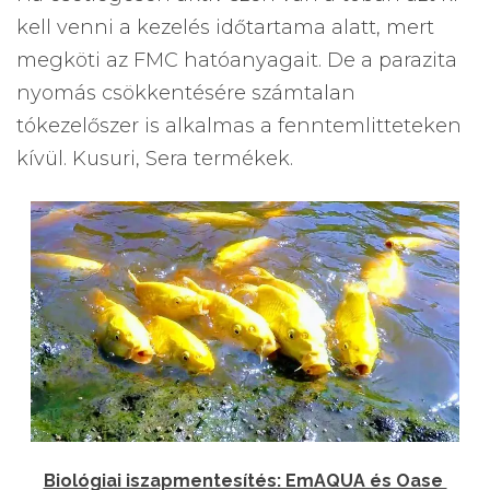
kell venni a kezelés időtartama alatt, mert
megköti az FMC hatóanyagait. De a parazita
nyomás csökkentésére számtalan
tókezelőszer is alkalmas a fenntemlitteteken
kívül. Kusuri, Sera termékek.
Biológiai iszapmentesítés: EmAQUA és Oase