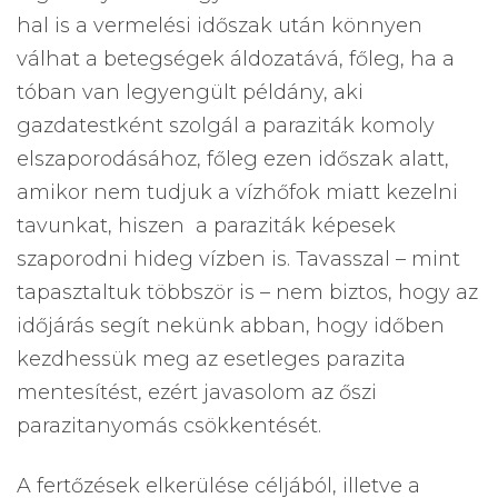
hal is a vermelési időszak után könnyen
válhat a betegségek áldozatává, főleg, ha a
tóban van legyengült példány, aki
gazdatestként szolgál a paraziták komoly
elszaporodásához, főleg ezen időszak alatt,
amikor nem tudjuk a vízhőfok miatt kezelni
tavunkat, hiszen a paraziták képesek
szaporodni hideg vízben is. Tavasszal – mint
tapasztaltuk többször is – nem biztos, hogy az
időjárás segít nekünk abban, hogy időben
kezdhessük meg az esetleges parazita
mentesítést, ezért javasolom az őszi
parazitanyomás csökkentését.
A fertőzések elkerülése céljából, illetve a