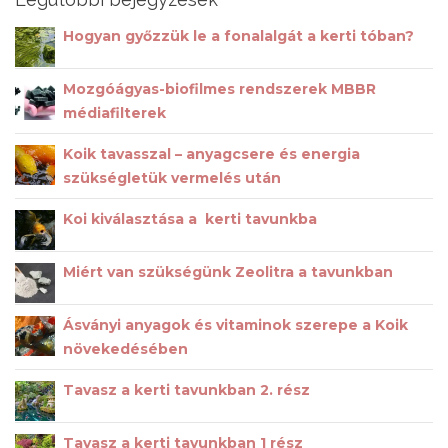
Hogyan győzzük le a fonalalgát a kerti tóban?
Mozgóágyas-biofilmes rendszerek MBBR
médiafilterek
Koik tavasszal – anyagcsere és energia
szükségletük vermelés után
Koi kiválasztása a kerti tavunkba
Miért van szükségünk Zeolitra a tavunkban
Ásványi anyagok és vitaminok szerepe a Koik
növekedésében
Tavasz a kerti tavunkban 2. rész
Tavasz a kerti tavunkban 1 rész